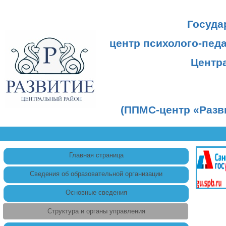
Госуда
центр психолого-пед
Центр
(ППМС-центр «Разв
Главная страница
Сведения об образовательной организации
Основные сведения
Структура и органы управления