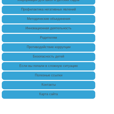
Профилактика негативных явлений
Методические объединения
Инновационная деятельность
Родителям
Противодействие коррупции
Безопасность детей
Если вы попали в сложную ситуацию
Полезные ссылки
Контакты
Карта сайта