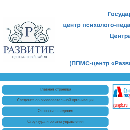
Госуда
центр психолого-пед
Центр
(ППМС-центр «Разв
Главная страница
Сведения об образовательной организации
Основные сведения
Структура и органы управления